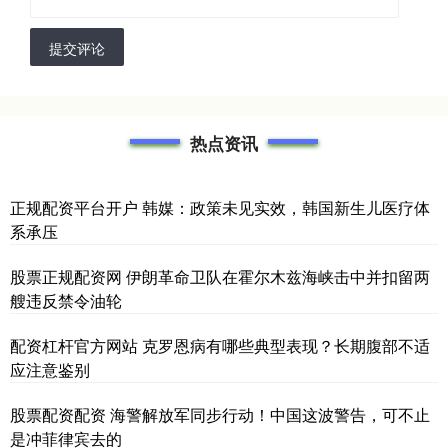
提交评论
热点资讯
正规配资平台开户 韩媒：政策未见实效，韩国新生儿医疗体
系承压
股票正规配资网 伊朗革命卫队在霍尔木兹海峡击中并扣留两
艘违反禁令油轮
配资杠杆官方网站 克罗恩病有哪些典型表现？长期腹部不适
应注意鉴别
股票配资配资 海警解放军同步行动！中国这波警告，可不止
是冲菲律宾去的