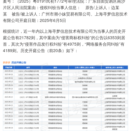
案号：（2025）粤0191民初1772号审理法院：广东自由贸易区南沙
片区人民法院案由：侵权纠纷当事人信息： 原告/上诉人：边某
某 被告/被上诉人：广州市潮小妹贸易有限公司、上海寻梦信息技术
有限公司开庭日期：2025年6月5日
根据统计，近一年内以上海寻梦信息技术有限公司为当事人的历史开
庭公告有21782则，其中案由为“侵害商标权纠纷”的公告以6353则居
首，其次为“侵害作品发行权纠纷”有4975则，“网络服务合同纠纷”有
4189则。历史开庭公告（前20条）如下：