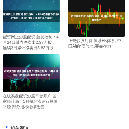
配资网上炒股配资 航发控制：4
正规炒股配资 体系PK体系, 中
月24日融券净卖出2.97万股，
国AI的“硬气”也要靠存力
连续3日累计净卖出8.83万股
在线实盘配资炒股平台开户 国
家统计局：5月份经济运行总体
平稳 部分指标继续改善
相关评论