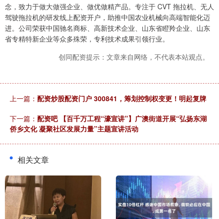
念，致力于做大做强企业、做优做精产品。专注于 CVT 拖拉机、无人
驾驶拖拉机的研发线上配资开户，助推中国农业机械向高端智能化迈
进。公司荣获中国驰名商标、高新技术企业、山东省瞪羚企业、山东
省专精特新企业等众多殊荣，专利技术成果引领行业。
创同配资提示：文章来自网络，不代表本站观点。
上一篇：
配资炒股配资门户 300841，筹划控制权变更！明起复牌
下一篇：
配资吧 【百千万工程“濠宣讲”】广澳街道开展“弘扬东湖
侨乡文化 凝聚社区发展力量”主题宣讲活动
相关文章