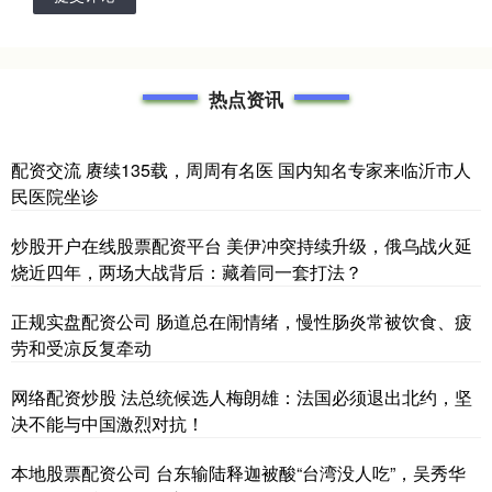
热点资讯
配资交流 赓续135载，周周有名医 国内知名专家来临沂市人
民医院坐诊
炒股开户在线股票配资平台 美伊冲突持续升级，俄乌战火延
烧近四年，两场大战背后：藏着同一套打法？
正规实盘配资公司 肠道总在闹情绪，慢性肠炎常被饮食、疲
劳和受凉反复牵动
网络配资炒股 法总统候选人梅朗雄：法国必须退出北约，坚
决不能与中国激烈对抗！
本地股票配资公司 台东输陆释迦被酸“台湾没人吃”，吴秀华