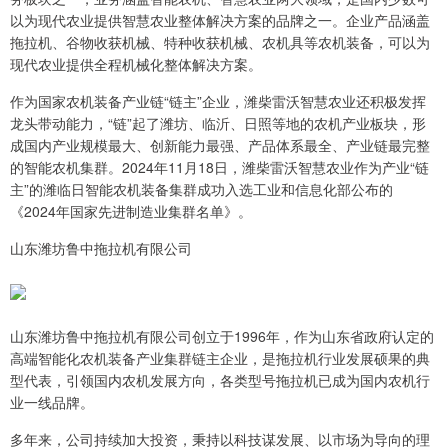
以为现代农业提供智慧农业整体解决方案的品牌之一。企业产品涵盖
拖拉机、谷物收获机械、特种收获机械、农机具等农机装备，可以为
现代农业提供全程机械化整体解决方案。
作为国家农机装备产业链“链主”企业，潍柴雷沃智慧农业还积极发挥
龙头带动能力，“链”起了潍坊、临沂、日照等地的农机产业板块，形
成国内产业规模最大、创新能力最强、产品体系最全、产业链最完整
的智能农机集群。2024年11月18日，潍柴雷沃智慧农业作为产业“链
主”的潍临日智能农机装备集群成功入选工业和信息化部公布的
《2024年国家先进制造业集群名单》。
山东潍坊鲁中拖拉机有限公司
山东潍坊鲁中拖拉机有限公司创立于1996年，作为山东省政府认定的
高端智能化农机装备产业集群链主企业，是拖拉机行业发展硕果的典
型代表，引领国内农机发展方向，各类型号拖拉机已成为国内农机行
业一线品牌。
多年来，公司持续加大投资，秉持以科技谋发展、以市场为导向的理