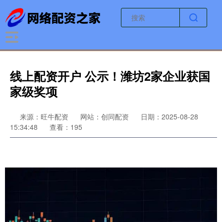
线上配资开户 公示！潍坊2家企业获国
家级奖项
来源：旺牛配资
网站：创同配资
日期：2025-08-28
15:34:48
查看：195