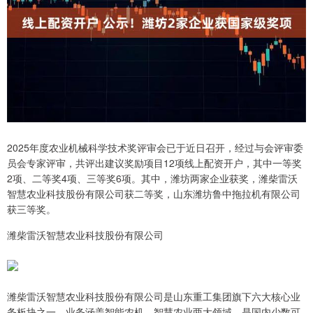
2025年度农业机械科学技术奖评审会已于近日召开，经过与会评审委
员会专家评审，共评出建议奖励项目12项线上配资开户，其中一等奖
2项、二等奖4项、三等奖6项。其中，潍坊两家企业获奖，潍柴雷沃
智慧农业科技股份有限公司获二等奖，山东潍坊鲁中拖拉机有限公司
获三等奖。
潍柴雷沃智慧农业科技股份有限公司
潍柴雷沃智慧农业科技股份有限公司是山东重工集团旗下六大核心业
务板块之一，业务涵盖智能农机、智慧农业两大领域，是国内少数可