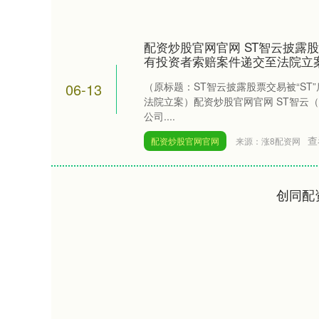
配资炒股官网官网 ST智云披露股
有投资者索赔案件递交至法院立
06-13
（原标题：ST智云披露股票交易被“ST
法院立案）配资炒股官网官网 ST智云（3
公司....
查
配资炒股官网官网
来源：涨8配资网
创同配