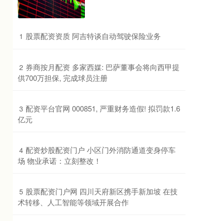
​股票配资资质 阿吉特谈自动驾驶保险业务
1
​券商按月配资 多家西媒: 巴萨董事会将向西甲提
2
供700万担保, 完成球员注册
​配资平台官网 000851, 严重财务造假! 拟罚款1.6
3
亿元
​配资炒股配资门户 小区门外消防通道变身停车
4
场 物业承诺：立刻整改！
​股票配资门户网 四川天府新区携手新加坡 在技
5
术转移、人工智能等领域开展合作