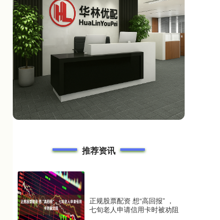
推荐资讯
正规股票配资 想“高回报” ，
七旬老人申请信用卡时被劝阻