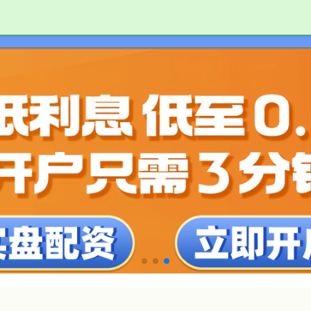
配资家
实盘配资开户网
股票