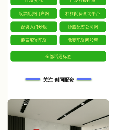
股票配资门户网
杠杠配资查询平台
配资入门炒股
炒股配资公司网
股票配资配资
我要配资网股票
全部话题标签
关注 创同配资